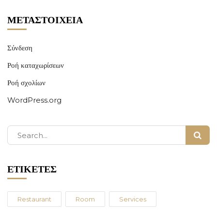
ΜΕΤΑΣΤΟΙΧΕΊΑ
Σύνδεση
Ροή καταχωρίσεων
Ροή σχολίων
WordPress.org
ΕΤΙΚΈΤΕΣ
Restaurant
Room
Services