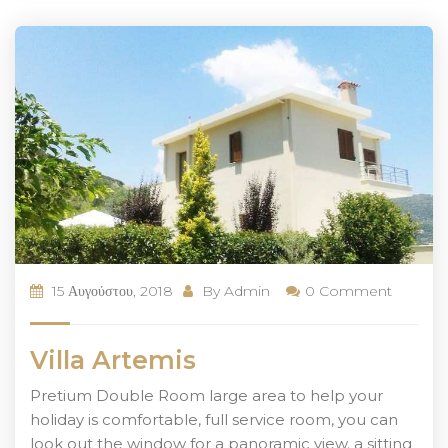
15 Αυγούστου, 2018
By
Admin
0 Comment
Villa Artemis
Pretium Double Room large area to help your
holiday is comfortable, full service room, you can
look out the window for a panoramic view. a sitting